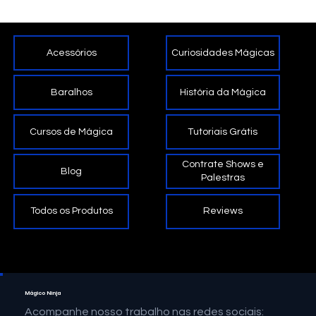
Palestra Motivacional, Inovação e
Criatividade Joinville, Protagonismo
Totvs
Curiosidades Mágicas
Acessórios
História da Mágica
Baralhos
Tutoriais Grátis
Cursos de Mágica
Contrate Shows e
Blog
Palestras
Reviews
Todos os Produtos
Mágico Ninja
Acompanhe nosso trabalho nas redes sociais: