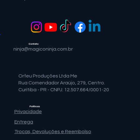
Contato
ninja@magiconinja.com.br
Orfeu Produções Ltda Me
Rua Comendador Araújo, 279, Centro.
Curitiba - PR - CNPJ: 12.507.664/0001-20
Políticas
Privacidade
Entrega
Trocas, Devoluções e Reembolso