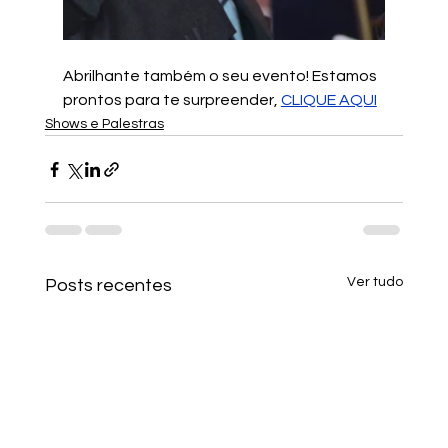
Abrilhante também o seu evento! Estamos 
prontos para te surpreender, 
CLIQUE AQUI
Shows e Palestras
Ver tudo
Posts recentes