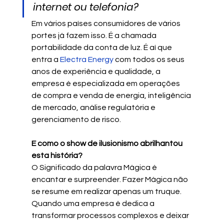
internet ou telefonia?
Em vários países consumidores de vários 
portes já fazem isso. É a chamada 
portabilidade da conta de luz. É aí que 
entra a 
Electra Energy
 com todos os seus 
anos de experiência e qualidade, a 
empresa é especializada em operações 
de compra e venda de energia, inteligência 
de mercado, análise regulatória e 
gerenciamento de risco.
E como o show de ilusionismo abrilhantou 
esta história?
O Significado da palavra Mágica é 
encantar e surpreender. Fazer Mágica não 
se resume em realizar apenas um truque. 
Quando uma empresa é dedica a 
transformar processos complexos e deixar 