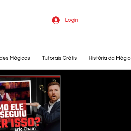
Login
ades Mágicas
Tutorais Grátis
História da Mági