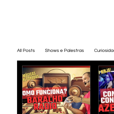
All Posts
Shows e Palestras
Curiosid