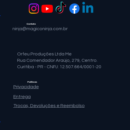
Contato
ninja@magiconinja.com.br
Orfeu Produções Ltda Me
Rua Comendador Araújo, 279, Centro.
Curitiba - PR - CNPJ: 12.507.664/0001-20
Políticas
Privacidade
Entrega
Trocas, Devoluções e Reembolso