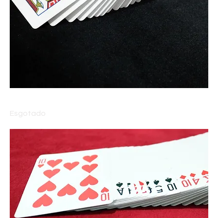
Tapete Supremo para Mágica Close-up - PRETO
Esgotado