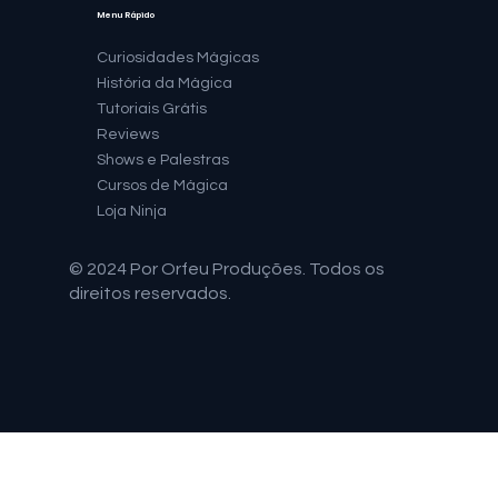
Menu Rápido
Curiosidades Mágicas
História da Mágica
Tutoriais Grátis
Reviews
Shows e Palestras
Cursos de Mágica
Loja Ninja
© 2024 Por Orfeu Produções. Todos os
direitos reservados.