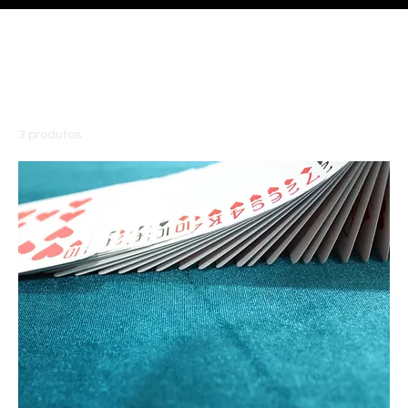
Página inicial
Acessórios
Acessórios
3 produtos
Filtrar e ordenar