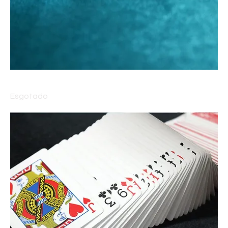
Tapete Supremo para Mágica Close-up - ESMERALDA
Esgotado