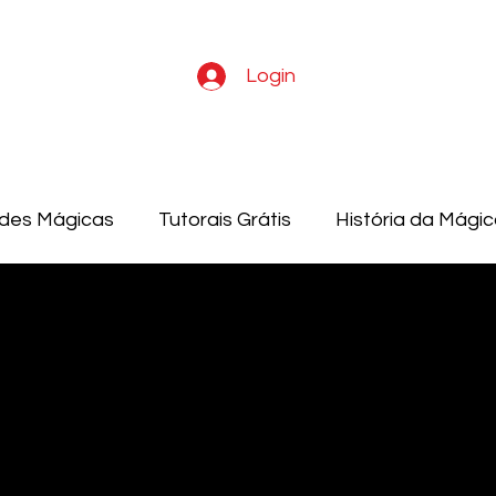
Login
ades Mágicas
Tutorais Grátis
História da Mági