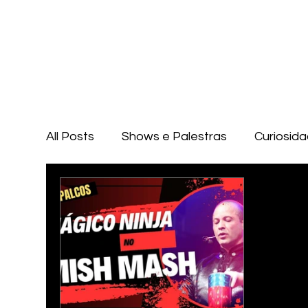
All Posts
Shows e Palestras
Curiosid