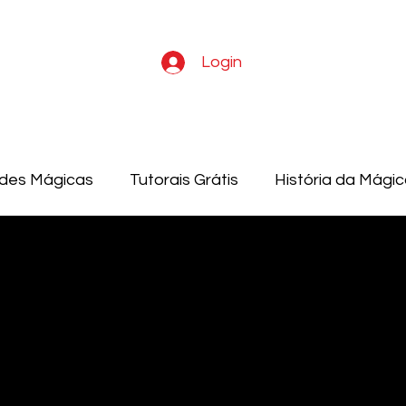
Login
ades Mágicas
Tutorais Grátis
História da Mági