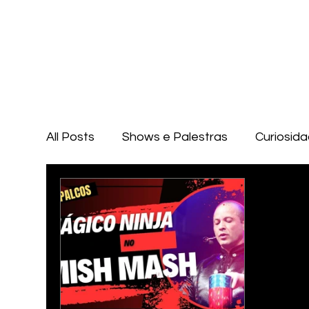
All Posts
Shows e Palestras
Curiosid