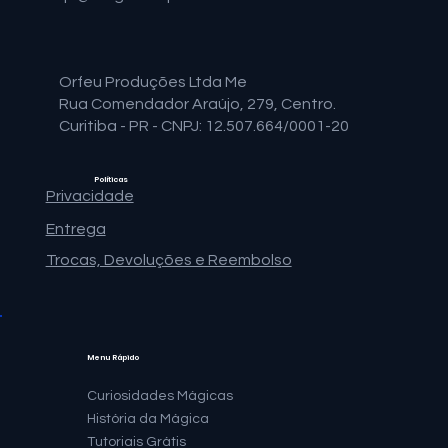
Orfeu Produções Ltda Me
Rua Comendador Araújo, 279, Centro.
Curitiba - PR - CNPJ: 12.507.664/0001-20
Políticas
Privacidade
Entrega
Trocas, Devoluções e Reembolso
Menu Rápido
Curiosidades Mágicas
História da Mágica
Tutoriais Grátis