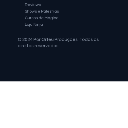
Reviews
Shows e Palestras
Cursos de Mágica
Loja Ninja
© 2024 Por Orfeu Produções. Todos os
direitos reservados.