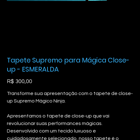
Tapete Supremo para Mágica Close-
up - ESMERALDA
Preço
R$ 300,00
Transforme sua apresentação com o tapete de close-
up Supremo Mágico Ninja.
Apresentamos o tapete de close-up que vai
revolucionar suas performances mágicas.
Desenvolvido com um tecido luxuoso e
cuidadosamente selecionado, nosso tapete é o